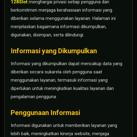
128Slot
menghargai privasi setiap pengguna dan
berkomitmen menjaga kerahasiaan informasi yang
diberikan selama menggunakan layanan. Halaman ini
menjelaskan bagaimana informasi dikumpulkan,
digunakan, disimpan, serta dilindungi.
Informasi yang Dikumpulkan
Informasi yang dikumpulkan dapat mencakup data yang
diberikan secara sukarela oleh pengguna saat
menggunakan layanan, termasuk informasi yang
diperlukan untuk meningkatkan kualitas layanan dan
pengalaman pengguna.
Penggunaan Informasi
Informasi digunakan untuk memberikan layanan yang
lebih baik, meningkatkan kinerja website, menjaga