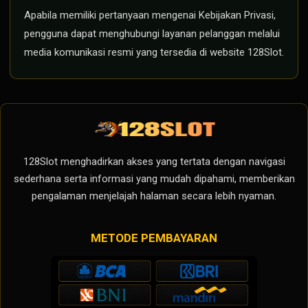
Apabila memiliki pertanyaan mengenai Kebijakan Privasi,
pengguna dapat menghubungi layanan pelanggan melalui
media komunikasi resmi yang tersedia di website 128Slot.
128Slot menghadirkan akses yang tertata dengan navigasi
sederhana serta informasi yang mudah dipahami, memberikan
pengalaman menjelajah halaman secara lebih nyaman.
METODE PEMBAYARAN